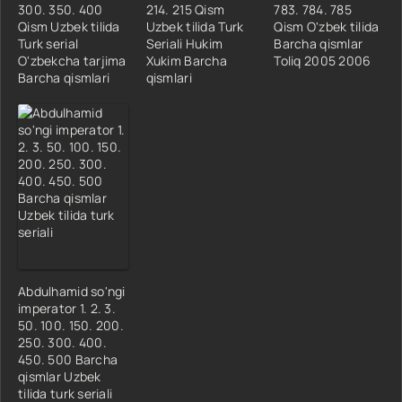
300. 350. 400
214. 215 Qism
783. 784. 785
Qism Uzbek tilida
Uzbek tilida Turk
Qism O'zbek tilida
Turk serial
Seriali Hukim
Barcha qismlar
O'zbekcha tarjima
Xukim Barcha
Toliq 2005 2006
Barcha qismlari
qismlari
Abdulhamid so'ngi
imperator 1. 2. 3.
50. 100. 150. 200.
250. 300. 400.
450. 500 Barcha
qismlar Uzbek
tilida turk seriali