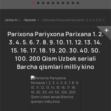
kino) tarjima HD
Uzbek tilida
yuksalishi
skachat
Premyera Netflix
filmi Uzbek tilida
O'zbekcha 2026
Uzmov.tv
»
Seriallar
» Parixona Pariyxona Parixana 1. 2. 3. 4. 5. 6. 7. 8. 9. 10. 11. 12. 13. 14. 15. 16. 17. 18. 19. 20. 30. 40. 50. 100. 200 Qism Uzbek seriali Barcha qismlari milliy kino
tarjima kino Full
HD tas-ix
skachat
Parixona Pariyxona Parixana 1. 2.
3. 4. 5. 6. 7. 8. 9. 10. 11. 12. 13. 14.
15. 16. 17. 18. 19. 20. 30. 40. 50.
100. 200 Qism Uzbek seriali
Barcha qismlari milliy kino