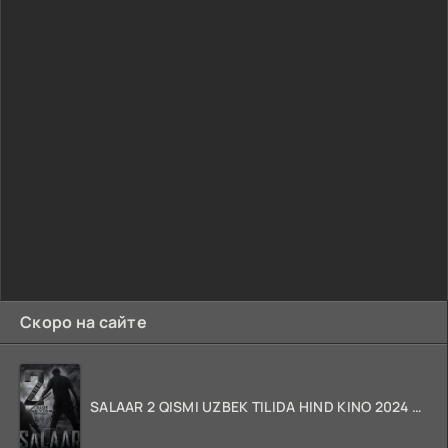
Скоро на сайте
SALAAR 2 QISMI UZBEK TILIDA HIND KINO 2024 TARJIMA 720p HD Skachat