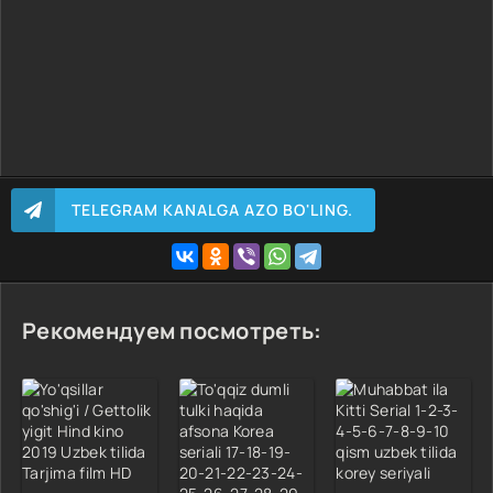
TELEGRAM KANALGA AZO BO'LING.
Рекомендуем посмотреть: