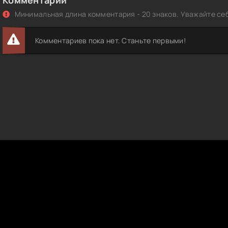
Минимальная длина комментария - 20 знаков. Уважайте себ
Комментариев пока нет. Станьте первыми!