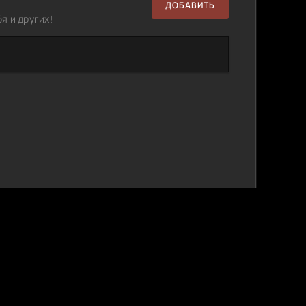
ДОБАВИТЬ
я и других!