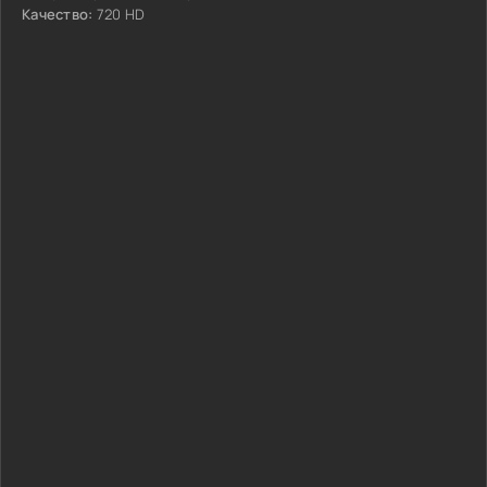
Качество:
720 HD