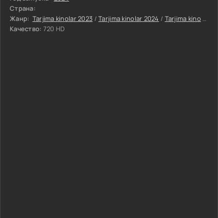
Страна:
Жанр:
Tarjima kinolar 2023
/
Tarjima kinolar 2024
/
Tarjima kino
/
Uja
Качество:
720 HD