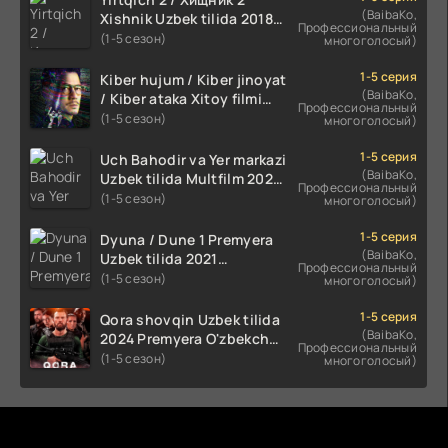
(BaibaKo,
Xishnik Uzbek tilida 2018-
Профессиональный
2024 O'zbekcha tarjima
(1-5 сезон)
многоголосый)
kino HD Skachat
1-5 серия
Kiber hujum / Kiber jinoyat
(BaibaKo,
/ Kiber ataka Xitoy filmi
Профессиональный
Uzbek tilida O'zbekcha
(1-5 сезон)
многоголосый)
(2023-2025) tarjima kino
HD skachat
1-5 серия
Uch Bahodir va Yer markazi
(BaibaKo,
Uzbek tilida Multfilm 2025
Профессиональный
tarjima HD skachat
(1-5 сезон)
многоголосый)
1-5 серия
Dyuna / Dune 1 Premyera
(BaibaKo,
Uzbek tilida 2021
Профессиональный
O'zbekcha tarjima kino HD
(1-5 сезон)
многоголосый)
1-5 серия
Qora shovqin Uzbek tilida
(BaibaKo,
2024 Premyera O'zbekcha
Профессиональный
tarjima kino HD skachat
(1-5 сезон)
многоголосый)
Комментируют