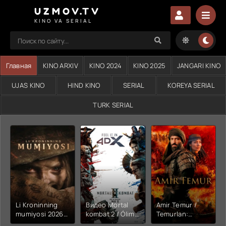
UZMOV.TV
KINO VA SERIAL
Главная
KINO ARXIV
KINO 2024
KINO 2025
JANGARI KINO
UJAS KINO
HIND KINO
SERIAL
KOREYA SERIAL
TURK SERIAL
Li Kroninning
Видео Mortal
Amir Temur /
mumiyosi 2026
kombat 2 / Ólim
Temurlan:
(uzbek tilida
jangi 2 (2026)
Fathchining