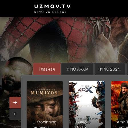
UZMOV.TV
KINO VA SERIAL
Главная
KINO ARXIV
KINO 2024
Li Kroninning
Видео
Amir 
mumiyosi
Mortal
Temur