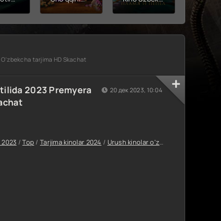
alar
zabt et /
tilida (2025)
Premye
Barcha
O'zbekcha
2026 U
davrlarning
tarjima kino
tilida
kcha
eng zo'ri
720p HD
O'zbek
 kino
Multfilm
skachat
tarjima
HD
Uzbek tilida
Full HD 
ra O'zbekcha tarjima HD Skachat
at
2026
ix skac
tarjima HD
skachat
 tilida 2023 Premyera
20 дек 2023, 10:04
achat
r 2023
/
Top
/
Tarjima kinolar 2024
/
Urush kinolar o'zbek tilida