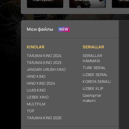
2026 (uzbek
kombat 2 /
Fathc
tilida kino)
Ólim jangi 2
yuksal
tarjima HD
(2026)
Prem
skachat
Uzbek tilida
Netfli
Uzbek 
Мои файлы
O'zbe
2026
tarjim
KINOLAR
SERIALLAR
Full H
ix sk
TARJIMA KINO 2024
SERIALLAR
HAMMASI
TARJIMA KINO 2023
TURK SERIAL
JANGARI URUSH KINO
UZBEK SERIAL
HIND KINO
KOREYA SERIALI
HIND KINO 2024
UZBEK KLIP
UJAS KINO
Qashqirlar
UZBEK KINO
makoni
MULTFILM
TOP
TARJIMA KINO 2025