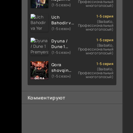
Профессиональный
O'zbekcha
Kiber
(1-5 сезон)
многоголосый)
tarjima
jinoyat /
kino HD
Kiber ataka
1-5 серия
Uch
Skachat
Xitoy filmi
(BaibaKo,
Bahodir va
Профессиональный
Uzbek
Yer markazi
(1-5 сезон)
многоголосый)
tilida
Uzbek
O'zbekcha
tilida
1-5 серия
Dyuna /
(2023-
Multfilm
(BaibaKo,
Dune 1
Профессиональный
2025)
2025
Premyera
(1-5 сезон)
многоголосый)
tarjima
tarjima HD
Uzbek
kino HD
skachat
tilida 2021
1-5 серия
Qora
skachat
O'zbekcha
(BaibaKo,
shovqin
Профессиональный
tarjima
Uzbek
(1-5 сезон)
многоголосый)
kino HD
tilida 2024
Premyera
O'zbekcha
Комментируют
tarjima
kino HD
skachat