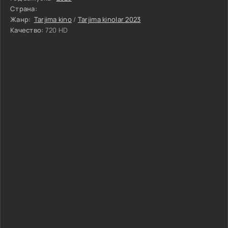
Страна:
Жанр:
Tarjima kino
/
Tarjima kinolar 2023
Качество:
720 HD