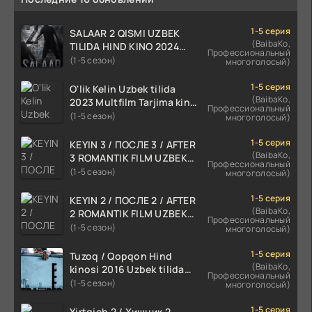
1-5 серия
SALAAR 2 QISMI UZBEK
(BaibaKo,
TILIDA HIND KINO 2024
Профессиональный
TARJIMA 720p HD Skachat
(1-5 сезон)
многоголосый)
1-5 серия
O'lik Kelin Uzbek tilida
(BaibaKo,
2023 Multfilm Tarjima kino
Профессиональный
skachat
(1-5 сезон)
многоголосый)
1-5 серия
KEYIN 3 / ПОСЛЕ 3 / AFTER
(BaibaKo,
3 ROMANTIK FILM UZBEK
Профессиональный
TILIDA 2021 TARJIMA FILM
(1-5 сезон)
многоголосый)
HD
1-5 серия
KEYIN 2 / ПОСЛЕ 2 / AFTER
(BaibaKo,
2 ROMANTIK FILM UZBEK
Профессиональный
TILIDA 2020 TARJIMA FILM
(1-5 сезон)
многоголосый)
HD
1-5 серия
Tuzoq / Qopqon Hind
(BaibaKo,
kinosi 2016 Uzbek tilida
Профессиональный
tarjima film HD
(1-5 сезон)
многоголосый)
1-5 серия
Yirtqich 2 / Хищник 2