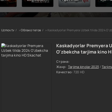
hining
Snayper:
kinosi 2026
Balerin
ishi
Millatsiz /
Uzbek tilida
(uzbek
yera
Bayroqsiz
O'zbekcha
tilida)
x filmi
snayper
tarjima kino
O'zbe
tilida
Premyera
HD skachat
tarjima
kcha
Uzbek tilida
2026 
Uzmov.tv
»
Облако тегов
» Kaskadyorlar Premyera Uzbek tilida 2024 O'z
O'zbekcha
skach
a kino
2026
D tas-
tarjima kino
Kaskadyorlar Premyera U
achat
Full HD tas-
O'zbekcha tarjima kino 
ix skachat
Страна:
Жанр:
Tarjima kinolar 2023
/
Tarjim
Качество:
720 HD