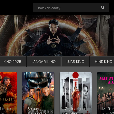
KINO 2025
JANGARI KINO
UJAS KINO
HIND KINO
Temur /
Sniper:
O'g'irlangan
Maftu
lan:
Bayroqsiz /
qiz Hind
ajal / Q