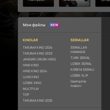
2026 (uzbek
kombat 2 /
Fathc
tilida kino)
Ólim jangi 2
yuksal
tarjima HD
(2026)
Prem
skachat
Uzbek tilida
Netfli
Uzbek 
Мои файлы
O'zbe
2026
tarjim
KINOLAR
SERIALLAR
Full H
ix sk
TARJIMA KINO 2024
SERIALLAR
HAMMASI
TARJIMA KINO 2023
TURK SERIAL
JANGARI URUSH KINO
UZBEK SERIAL
HIND KINO
KOREYA SERIALI
HIND KINO 2024
UZBEK KLIP
UJAS KINO
Qashqirlar
UZBEK KINO
makoni
MULTFILM
TOP
TARJIMA KINO 2025