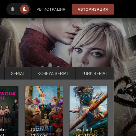
РЕГИСТРАЦИЯ
АВТОРИЗАЦИЯ
SERIAL
KOREYA SERIAL
TURK SERIAL
nkor
GOAT:
Avatar 3
Xushta
otil
Cho'qqini
Kino Uzbek
Ujas ki