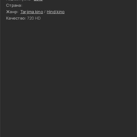
Страна:
Жанр:
Tarjima kino
/
Hind kino
Качество:
720 HD