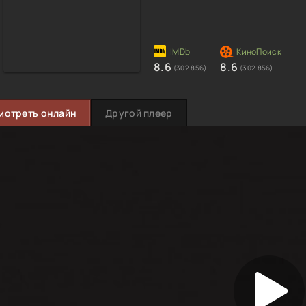
8.6
8.6
(302 856)
(302 856)
мотреть онлайн
Другой плеер