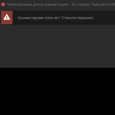
Минимальная длина комментария - 20 знаков. Уважайте себ
Комментариев пока нет. Станьте первыми!