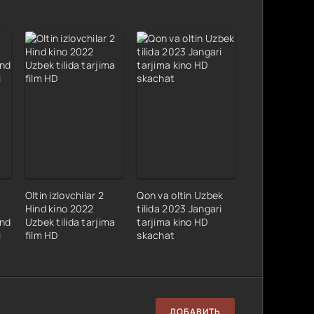
Oltin izlovchilar 2
Qon va oltin Uzbek
Hind kino 2022
tilida 2023 Jangari
ind
Uzbek tilida tarjima
tarjima kino HD
i
film HD
skachat
ДОБАВИТЬ