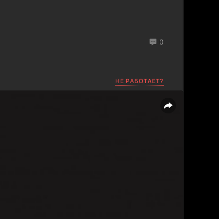
0
НЕ РАБОТАЕТ?