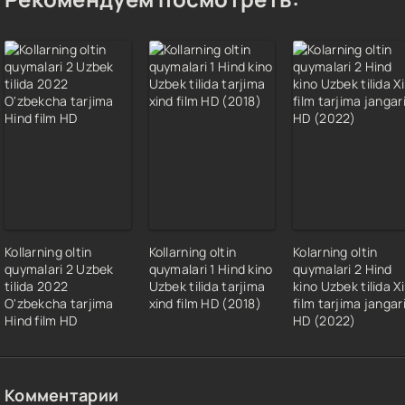
Kollarning oltin
Kollarning oltin
Kolarning oltin
quymalari 2 Uzbek
quymalari 1 Hind kino
quymalari 2 Hind
tilida 2022
Uzbek tilida tarjima
kino Uzbek tilida X
O'zbekcha tarjima
xind film HD (2018)
film tarjima jangar
Hind film HD
HD (2022)
Комментарии