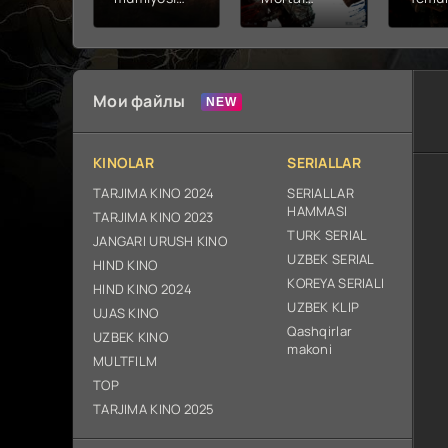
2026 (uzbek
kombat 2 /
Fathc
tilida kino)
Ólim jangi 2
yuksal
tarjima HD
(2026)
Prem
skachat
Uzbek tilida
Netfli
Uzbek 
Мои файлы
O'zbe
2026
tarjim
KINOLAR
SERIALLAR
Full H
ix sk
TARJIMA KINO 2024
SERIALLAR
HAMMASI
TARJIMA KINO 2023
TURK SERIAL
JANGARI URUSH KINO
UZBEK SERIAL
HIND KINO
KOREYA SERIALI
HIND KINO 2024
UZBEK KLIP
UJAS KINO
Qashqirlar
UZBEK KINO
makoni
MULTFILM
TOP
TARJIMA KINO 2025