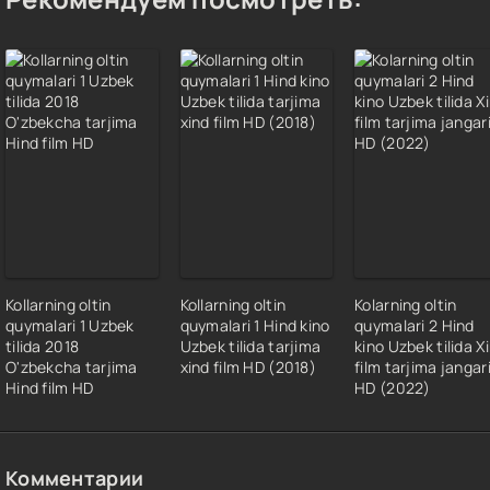
Kollarning oltin
Kollarning oltin
Kolarning oltin
quymalari 1 Uzbek
quymalari 1 Hind kino
quymalari 2 Hind
tilida 2018
Uzbek tilida tarjima
kino Uzbek tilida X
O'zbekcha tarjima
xind film HD (2018)
film tarjima jangar
Hind film HD
HD (2022)
Комментарии