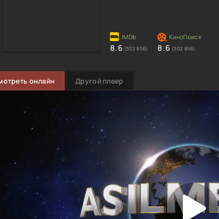
8.6
8.6
(302 856)
(302 856)
мотреть онлайн
Другой плеер