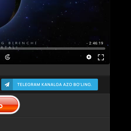
- 2:46:19
TELEGRAM KANALGA AZO BO'LING.