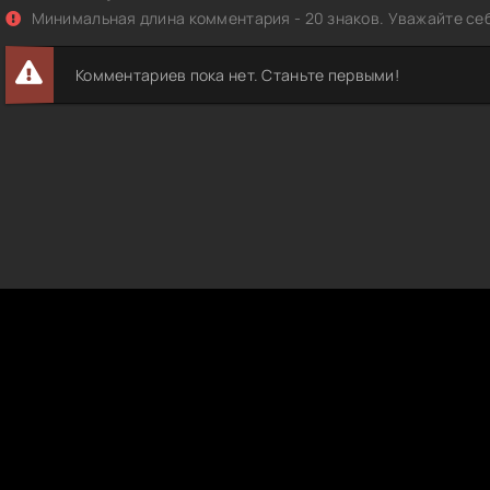
Минимальная длина комментария - 20 знаков. Уважайте себ
Комментариев пока нет. Станьте первыми!