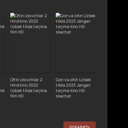
Oltin izlovchilar 2
Qon va oltin Uzbek
Hind kino 2022
tilida 2023 Jangari
ind
Uzbek tilida tarjima
tarjima kino HD
i
film HD
skachat
ДОБАВИТЬ