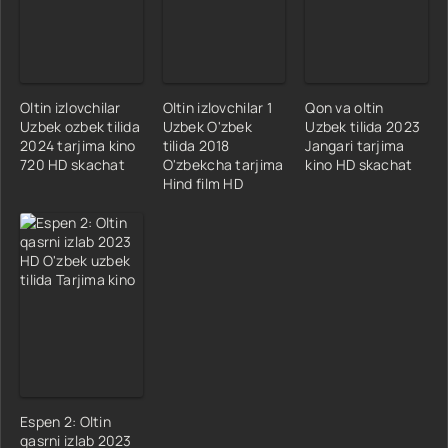
Oltin izlovchilar
Oltin izlovchilar 1
Qon va oltin
Uzbek ozbek tilida
Uzbek O'zbek
Uzbek tilida 2023
2024 tarjima kino
tilida 2018
Jangari tarjima
720 HD skachat
O'zbekcha tarjima
kino HD skachat
Hind film HD
Espen 2: Oltin
qasrni izlab 2023