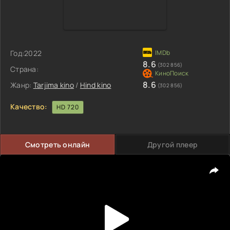
Год:
2022
8.6
(302 856)
Страна:
8.6
Жанр:
Tarjima kino
/
Hind kino
(302 856)
Качество:
HD 720
Смотреть онлайн
Другой плеер