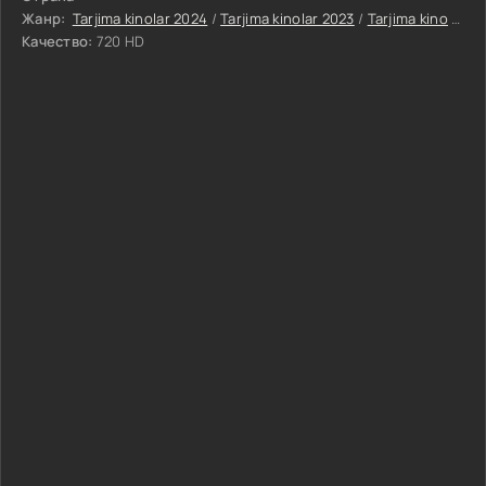
Жанр:
Tarjima kinolar 2024
/
Tarjima kinolar 2023
/
Tarjima kino
/
Uja
Качество:
720 HD