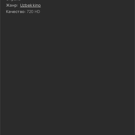
Жанр:
Uzbek kino
Качество:
720 HD