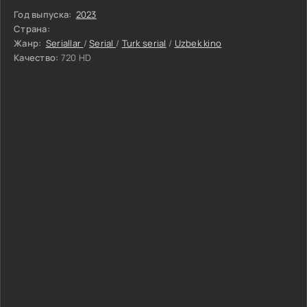
Год выпуска:
2023
Страна:
Жанр:
Seriallar
/
Serial
/
Turk serial
/
Uzbek kino
Качество:
720 HD