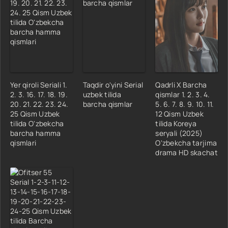
Yer qiroli Seriali 1.
Taqdir o'yini Serial
Qadrli X Barcha
2. 3. 16. 17. 18. 19.
uzbek tilida
qismlar 1. 2. 3. 4.
20. 21. 22. 23. 24.
barcha qismlar
5. 6. 7. 8. 9. 10. 11.
25 Qism Uzbek
12 Qism Uzbek
tilida O'zbekcha
tilida Koreya
barcha hamma
seryali (2025)
qismlari
O'zbekcha tarjima
drama HD skachat