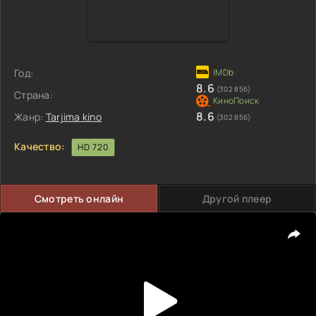
Год:
8.6
(302 856)
Страна:
8.6
Жанр:
Tarjima kino
(302 856)
Качество:
HD 720
Смотреть онлайн
Другой плеер