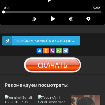
- 0:00
0:00
TELEGRAM KANALGA AZO BO'LING.
Рекомендуем посмотреть: