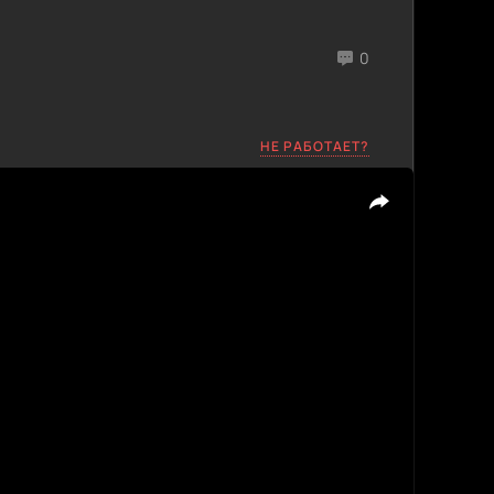
0
НЕ РАБОТАЕТ?