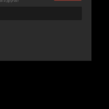
я и других!