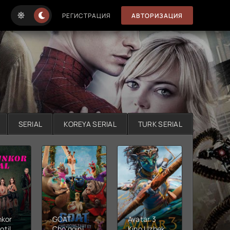
РЕГИСТРАЦИЯ
АВТОРИЗАЦИЯ
SERIAL
KOREYA SERIAL
TURK SERIAL
nkor
GOAT:
Avatar 3
Xushta
otil
Cho'qqini
Kino Uzbek
Ujas ki