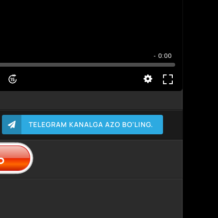
- 0:00
TELEGRAM KANALGA AZO BO'LING.