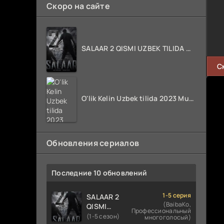
Скоро на сайте
SALAAR 2 QISMI UZBEK TILIDA HIND KINO 2024 TARJIMA 720p HD Skachat
С
O'lik Kelin Uzbek tilida 2023 Multfilm Tarjima kino skachat
Обновления сериалов
Последние 10 обновлений
1-5 серия
SALAAR 2
(BaibaKo,
QISMI
Профессиональный
UZBEK
(1-5 сезон)
многоголосый)