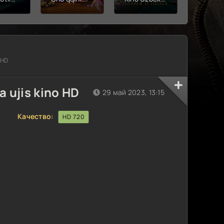
alar
zabt et /
tilida (2025)
Premye
Barcha
O'zbekcha
2026 U
davrlarning
tarjima kino
tilida
kcha
eng zo'ri
720p HD
O'zbek
 kino
Multfilm
skachat
tarjima
HD
Uzbek tilida
Full HD 
 HD
at
2026
ix skac
tarjima HD
skachat
a ujis kino HD
29 май 2023, 13:15
Качество:
HD 720