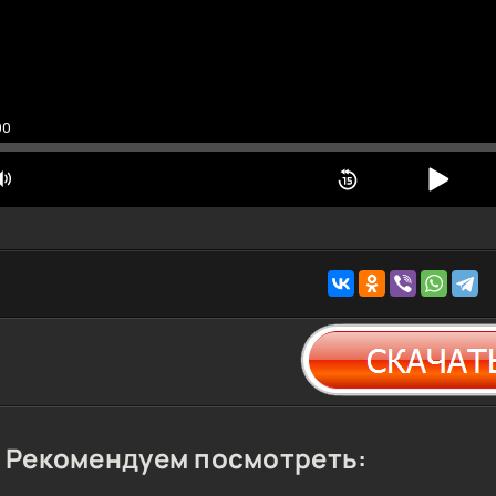
00
Рекомендуем посмотреть: