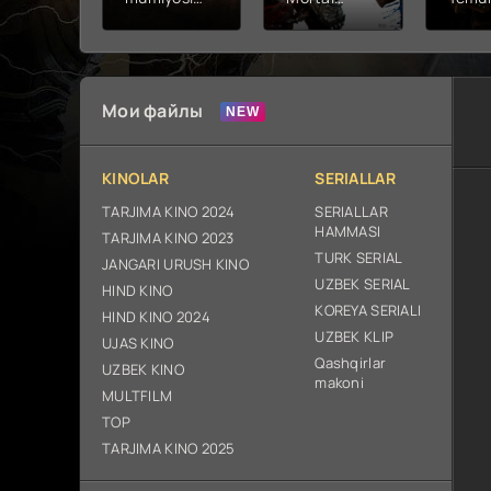
2026 (uzbek
kombat 2 /
Fathc
tilida kino)
Ólim jangi 2
yuksal
tarjima HD
(2026)
Prem
skachat
Uzbek tilida
Netfli
Uzbek 
Мои файлы
O'zbe
2026
tarjim
KINOLAR
SERIALLAR
Full H
ix sk
TARJIMA KINO 2024
SERIALLAR
HAMMASI
TARJIMA KINO 2023
TURK SERIAL
JANGARI URUSH KINO
UZBEK SERIAL
HIND KINO
KOREYA SERIALI
HIND KINO 2024
UZBEK KLIP
UJAS KINO
Qashqirlar
UZBEK KINO
makoni
MULTFILM
TOP
TARJIMA KINO 2025