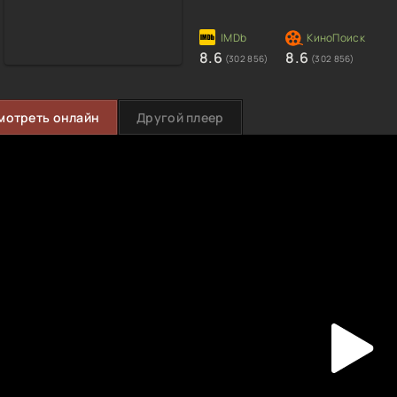
8.6
8.6
(302 856)
(302 856)
мотреть онлайн
Другой плеер