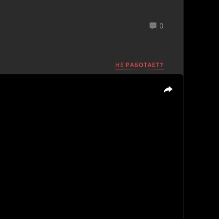
0
НЕ РАБОТАЕТ?