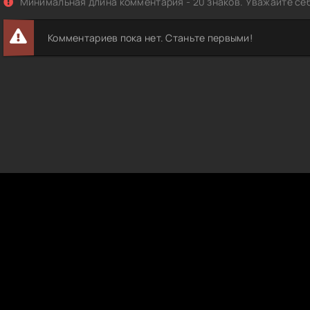
Минимальная длина комментария - 20 знаков. Уважайте себ
Комментариев пока нет. Станьте первыми!