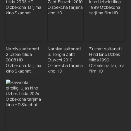
Narniya saltanati
Narniya saltanati
Zulmat saltanati
2 Uzbek tilida
3: Tongni Zabt
Hind kino Uzbek
2008 HD
Etuvchi 2010
tilida 1999
O'zbekcha Tarjima
O'zbekcha tarjima
O'zbekcha tarjima
kino Skachat
kino HD
film HD