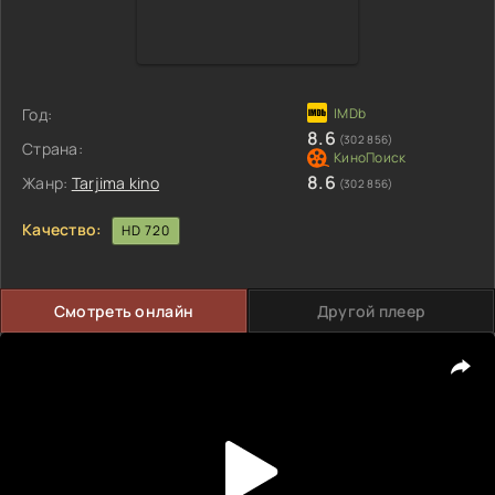
Год:
8.6
(302 856)
Страна:
8.6
Жанр:
Tarjima kino
(302 856)
Качество:
HD 720
Смотреть онлайн
Другой плеер