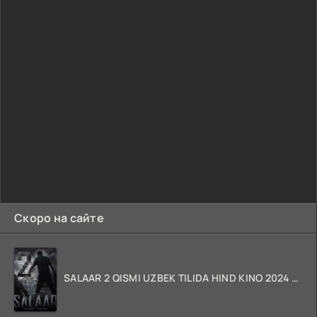
Скоро на сайте
SALAAR 2 QISMI UZBEK TILIDA HIND KINO 2024 TARJIMA 720p HD Skachat