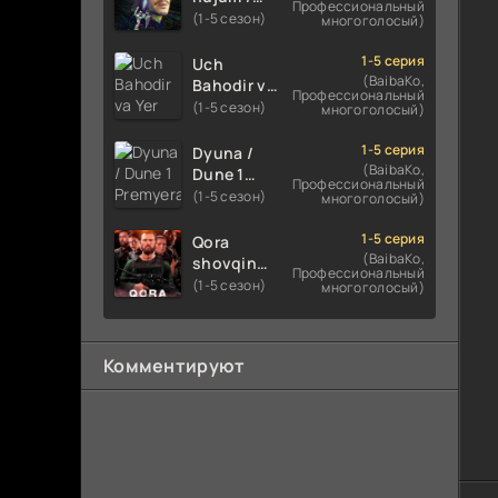
Профессиональный
O'zbekcha
Kiber
(1-5 сезон)
многоголосый)
tarjima
jinoyat /
kino HD
Kiber ataka
1-5 серия
Uch
Skachat
Xitoy filmi
(BaibaKo,
Bahodir va
Профессиональный
Uzbek
Yer markazi
(1-5 сезон)
многоголосый)
tilida
Uzbek
O'zbekcha
tilida
1-5 серия
Dyuna /
(2023-
Multfilm
(BaibaKo,
Dune 1
Профессиональный
2025)
2025
Premyera
(1-5 сезон)
многоголосый)
tarjima
tarjima HD
Uzbek
kino HD
skachat
tilida 2021
1-5 серия
Qora
skachat
O'zbekcha
(BaibaKo,
shovqin
Профессиональный
tarjima
Uzbek
(1-5 сезон)
многоголосый)
kino HD
tilida 2024
Premyera
O'zbekcha
Комментируют
tarjima
kino HD
skachat