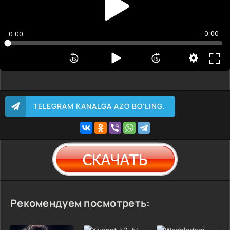
- 0:00
0:00
TELEGRAM KANALGA AZO BO'LING.
Рекомендуем посмотреть: