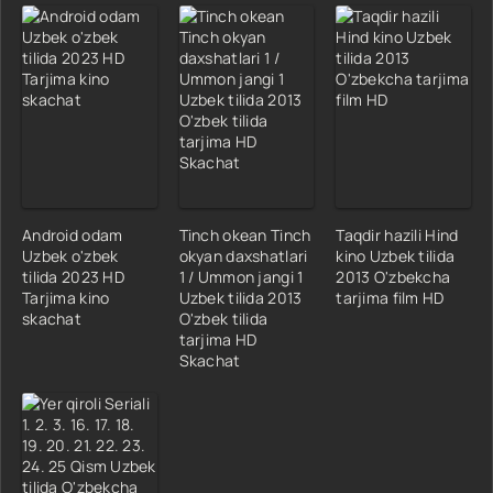
Android odam
Tinch okean Tinch
Taqdir hazili Hind
Uzbek o'zbek
okyan daxshatlari
kino Uzbek tilida
tilida 2023 HD
1 / Ummon jangi 1
2013 O'zbekcha
Tarjima kino
Uzbek tilida 2013
tarjima film HD
skachat
O'zbek tilida
tarjima HD
Skachat