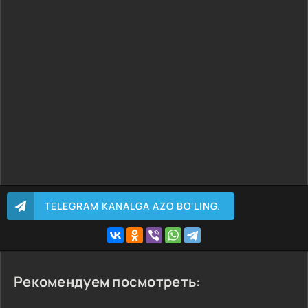
TELEGRAM KANALGA AZO BO'LING.
Рекомендуем посмотреть: