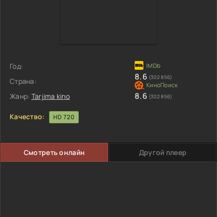
Год:
8.6
(302 856)
Страна:
8.6
Жанр:
Tarjima kino
(302 856)
Качество:
HD 720
Смотреть онлайн
Другой плеер