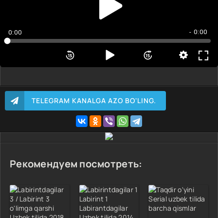
- 0:00
0:00
TELEGRAM KANALGA AZO BO'LING.
Рекомендуем посмотреть: