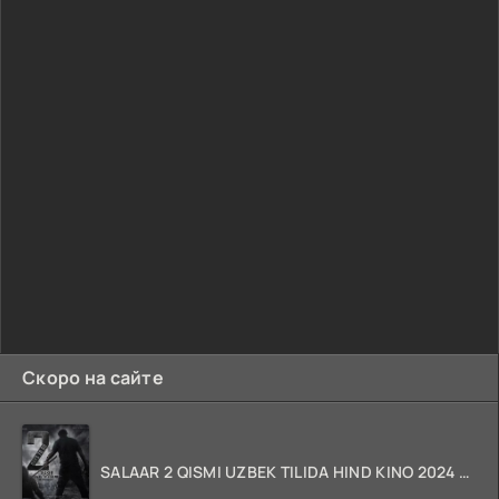
Скоро на сайте
SALAAR 2 QISMI UZBEK TILIDA HIND KINO 2024 TARJIMA 720p HD Skachat