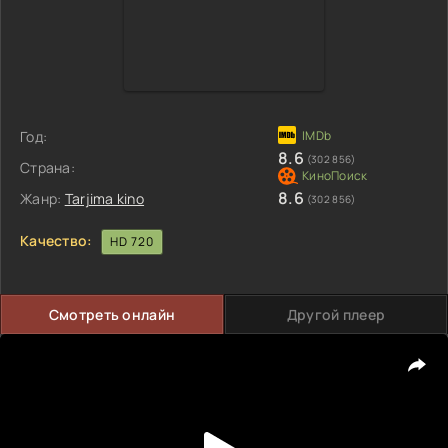
Год:
8.6
(302 856)
Страна:
8.6
Жанр:
Tarjima kino
(302 856)
Качество:
HD 720
Смотреть онлайн
Другой плеер