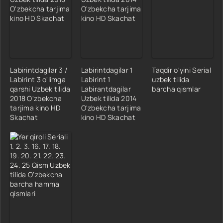
Labirintdagilar 3 /
Labirintdagilar 1
Taqdir o'yini Serial
Labirint 3 o'limga
Labirint 1
uzbek tilida
qarshi Uzbek tilida
Labirantdagilar
barcha qismlar
2018 O'zbekcha
Uzbek tilida 2014
tarjima kino HD
O'zbekcha tarjima
Skachat
kino HD Skachat