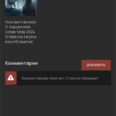
Yura davri dunyosi
3: Hukumronlik
Uzbek tilida 2024
O'zbekcha tarjima
kino HD skachat
Комментарии
ДОБАВИТЬ
Комментариев пока нет. Станьте первыми!