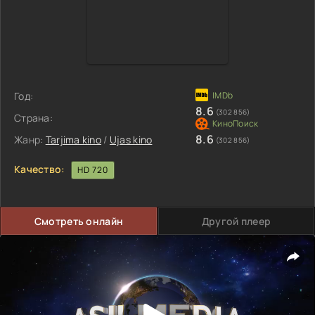
Год:
8.6
(302 856)
Страна:
8.6
Жанр:
Tarjima kino
/
Ujas kino
(302 856)
Качество:
HD 720
Смотреть онлайн
Другой плеер