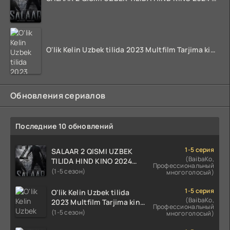
O'lik Kelin Uzbek tilida 2023 Multfilm Tarjima kino skachat
Обновления сериалов
Последние 10 обновлений
1-5 серия
SALAAR 2 QISMI UZBEK
(BaibaKo,
TILIDA HIND KINO 2024
Профессиональный
TARJIMA 720p HD Skachat
(1-5 сезон)
многоголосый)
1-5 серия
O'lik Kelin Uzbek tilida
(BaibaKo,
2023 Multfilm Tarjima kino
Профессиональный
skachat
(1-5 сезон)
многоголосый)