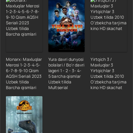
Monarx: Maxluqlar
Yura davri dunyosi
Yirtqich 3 /
Merosi 1-2-3-4-5-
bolalari / Bo'r davri
Maxluqlar 3
6-7-8-9-10 Qism
lageri 1 - 2 - 3- 4-
Yirtqichlar 3
AQSH Seriali 2023
5 barcha qismlar
Uzbek tilida 2010
Uzbek tilida
Uzbek tilida
O'zbekcha tarjima
Barcha qismlari
Multserial
kino HD skachat