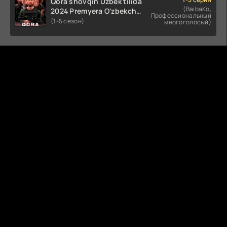
Qora shovqin Uzbek tilida
(BaibaKo,
2024 Premyera O'zbekcha
Профессиональный
tarjima kino HD skachat
(1-5 сезон)
многоголосый)
Комментируют