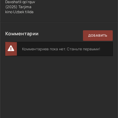
Daxshatli qo'rquv
(2025) Tarjima
kino Uzbek tilida
Комментарии
ДОБАВИТЬ
Комментариев пока нет. Станьте первыми!