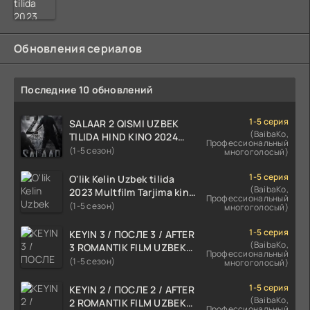
Обновления сериалов
Последние 10 обновлений
1-5 серия
SALAAR 2 QISMI UZBEK
(BaibaKo,
TILIDA HIND KINO 2024
Профессиональный
TARJIMA 720p HD Skachat
(1-5 сезон)
многоголосый)
1-5 серия
O'lik Kelin Uzbek tilida
(BaibaKo,
2023 Multfilm Tarjima kino
Профессиональный
skachat
(1-5 сезон)
многоголосый)
1-5 серия
KEYIN 3 / ПОСЛЕ 3 / AFTER
(BaibaKo,
3 ROMANTIK FILM UZBEK
Профессиональный
TILIDA 2021 TARJIMA FILM
(1-5 сезон)
многоголосый)
HD
1-5 серия
KEYIN 2 / ПОСЛЕ 2 / AFTER
(BaibaKo,
2 ROMANTIK FILM UZBEK
Профессиональный