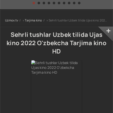
kino) tarjima HD
Uzbek tilida
yuksalishi
skachat
Premyera Netflix
filmi Uzbek tilida
O'zbekcha 2026
Uzmov.tv
»
Tarjima kino
» Sehrli tushlar Uzbek tilida Ujas kino 2022 O'zbekcha Tarjima kino HD
tarjima kino Full
HD tas-ix
skachat
Sehrli tushlar Uzbek tilida Ujas
kino 2022 O'zbekcha Tarjima kino
HD