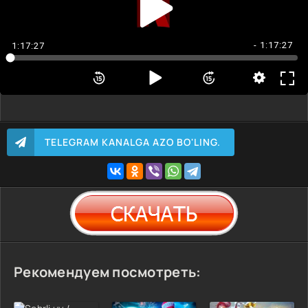
- 1:17:27
1:17:27
TELEGRAM KANALGA AZO BO'LING.
Рекомендуем посмотреть: