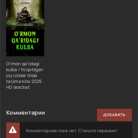
O'rmon qa'ridagi
kulba / Yo'qotilgan
joy Uzbek tilida
tarjima kino 2025
HD skachat
Комментарии
ДОБАВИТЬ
Комментариев пока нет. Станьте первыми!