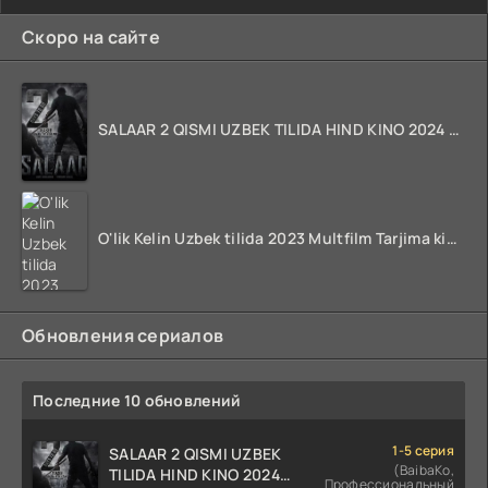
Скоро на сайте
SALAAR 2 QISMI UZBEK TILIDA HIND KINO 2024 TARJIMA 720p HD Skachat
O'lik Kelin Uzbek tilida 2023 Multfilm Tarjima kino skachat
Обновления сериалов
Последние 10 обновлений
1-5 серия
SALAAR 2 QISMI UZBEK
(BaibaKo,
TILIDA HIND KINO 2024
Профессиональный