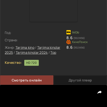
Год:
8.6
(302 856)
Страна:
8.6
Жанр:
Tarjima kino
/
Tarjima kinolar
(302 856)
2025
/
Tarjima kinolar 2024
/
Top
Качество:
HD 720
Смотреть онлайн
Другой плеер