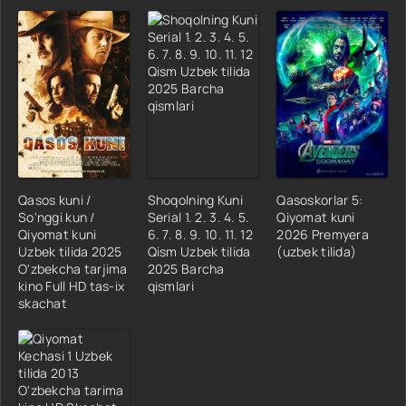
Qasos kuni /
Shoqolning Kuni
Qasoskorlar 5:
So'nggi kun /
Serial 1. 2. 3. 4. 5.
Qiyomat kuni
Qiyomat kuni
6. 7. 8. 9. 10. 11. 12
2026 Premyera
Uzbek tilida 2025
Qism Uzbek tilida
(uzbek tilida)
O'zbekcha tarjima
2025 Barcha
kino Full HD tas-ix
qismlari
skachat