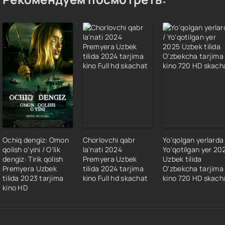
Ochiq dengiz: Omon
Chorlovchi qabr
Yo'qolgan yerlarda 
qolish o'yini / O'lik
la'nati 2024
Yo'qotilgan yer 20
dengiz: Tirik qolish
Premyera Uzbek
Uzbek tilida
Premyera Uzbek
tilida 2024 tarjima
O'zbekcha tarjima
tilida 2023 tarjima
kino Full hd skachat
kino 720 HD skach
kino HD