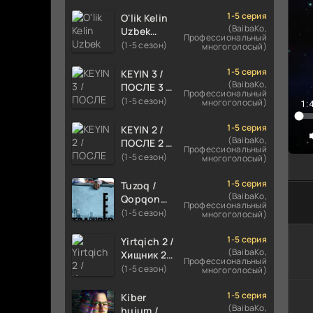
TILIDA
HIND KINO
1-5 серия
O'lik Kelin
2024
(BaibaKo,
Uzbek
Профессиональный
TARJIMA
tilida 2023
(1-5 сезон)
многоголосый)
720p HD
Multfilm
Skachat
Tarjima
1-5 серия
KEYIN 3 /
kino
(BaibaKo,
ПОСЛЕ 3 /
Профессиональный
skachat
AFTER 3
(1-5 сезон)
многоголосый)
1:
ROMANTIK
FILM
1-5 серия
KEYIN 2 /
UZBEK
(BaibaKo,
ПОСЛЕ 2 /
Профессиональный
TILIDA
AFTER 2
(1-5 сезон)
многоголосый)
2021
ROMANTIK
TARJIMA
FILM
1-5 серия
Tuzoq /
FILM HD
UZBEK
(BaibaKo,
Qopqon
Профессиональный
TILIDA
Hind
(1-5 сезон)
многоголосый)
2020
kinosi
TARJIMA
2016 Uzbek
1-5 серия
Yirtqich 2 /
FILM HD
tilida
(BaibaKo,
Хищник 2
Профессиональный
tarjima film
Xishnik
(1-5 сезон)
многоголосый)
HD
Uzbek
tilida 2018-
1-5 серия
Kiber
2024
(BaibaKo,
hujum /