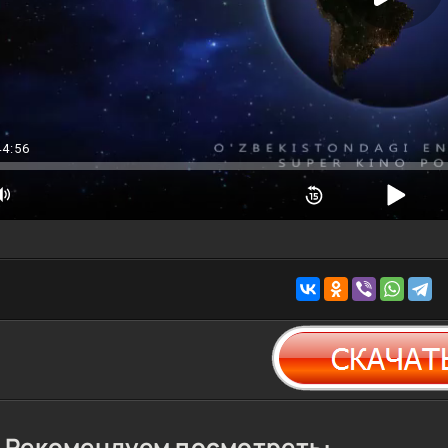
44:56
Рекомендуем посмотреть: