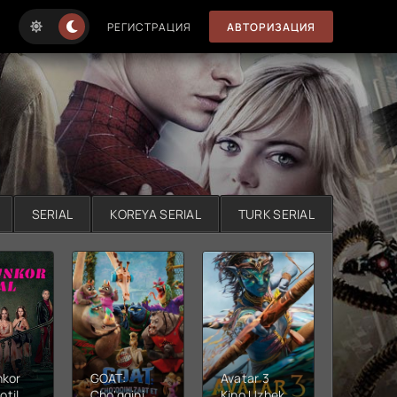
РЕГИСТРАЦИЯ
АВТОРИЗАЦИЯ
SERIAL
KOREYA SERIAL
TURK SERIAL
nkor
GOAT:
Avatar 3
Xushta
otil
Cho'qqini
Kino Uzbek
Ujas ki