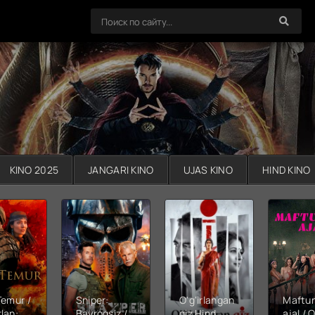
KINO 2025
JANGARI KINO
UJAS KINO
HIND KINO
Temur /
Sniper:
O'g'irlangan
Maftu
lan:
Bayroqsiz /
qiz Hind
ajal / Q