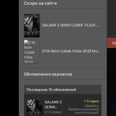
Скоро на сайте
SALAAR 2 QISMI UZBEK TILIDA HIND KINO 2024 TARJIMA 720p HD Skachat
С
O'lik Kelin Uzbek tilida 2023 Multfilm Tarjima kino skachat
Обновления сериалов
Последние 10 обновлений
1-5 серия
SALAAR 2
(BaibaKo,
QISMI
Профессиональный
UZBEK
(1-5 сезон)
многоголосый)