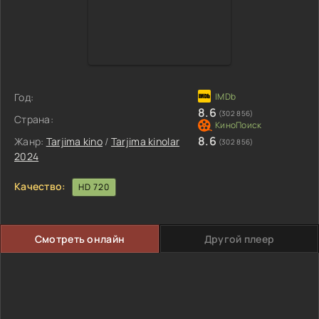
Год:
8.6
(302 856)
Страна:
8.6
Жанр:
Tarjima kino
/
Tarjima kinolar
(302 856)
2024
Качество:
HD 720
Смотреть онлайн
Другой плеер