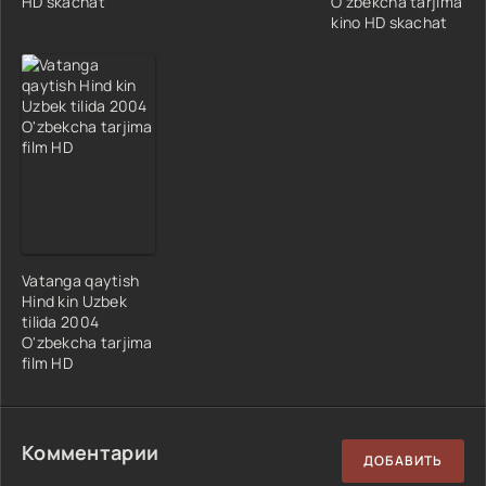
HD skachat
O'zbekcha tarjima
kino HD skachat
Vatanga qaytish
Hind kin Uzbek
tilida 2004
O'zbekcha tarjima
film HD
Комментарии
ДОБАВИТЬ