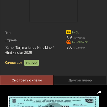
Год:
8.6
(302 856)
Страна:
8.6
Жанр:
Tarjima kino
/
Hind kino
/
(302 856)
Hind kinolar 2025
Качество:
HD 720
Смотреть онлайн
Другой плеер