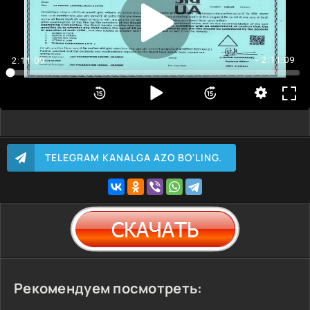
- 2:11:09
2:11:09
TELEGRAM KANALGA AZO BO'LING.
Рекомендуем посмотреть: