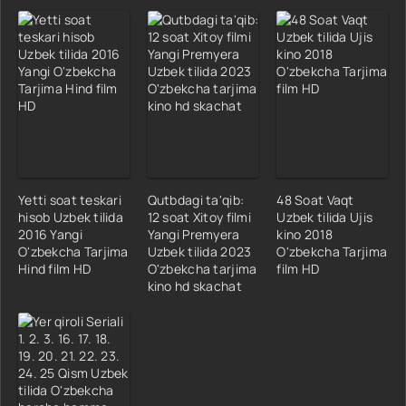
Yetti soat teskari
Qutbdagi ta'qib:
48 Soat Vaqt
hisob Uzbek tilida
12 soat Xitoy filmi
Uzbek tilida Ujis
2016 Yangi
Yangi Premyera
kino 2018
O'zbekcha Tarjima
Uzbek tilida 2023
O'zbekcha Tarjima
Hind film HD
O'zbekcha tarjima
film HD
kino hd skachat