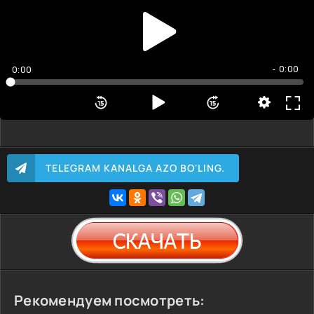
- 0:00
0:00
TELEGRAM KANALGA AZO BO'LING.
Рекомендуем посмотреть: