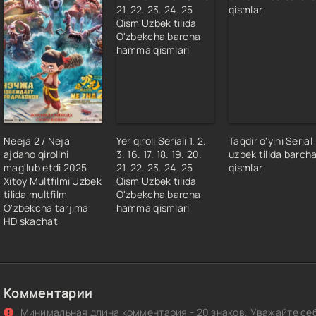
Neeja 2 / Neja
Yer qiroli Seriali 1. 2.
Taqdir o'yini Serial
ajdaho qirolini
3. 16. 17. 18. 19. 20.
uzbek tilida barch
mag'lub etdi 2025
21. 22. 23. 24. 25
qismlar
Xitoy Multfilmi Uzbek
Qism Uzbek tilida
tilida multfilm
O'zbekcha barcha
O'zbekcha tarjima
hamma qismlari
HD skachat
Комментарии
Минимальная длина комментария - 20 знаков. Уважайте себ