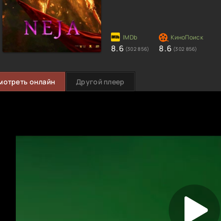
8.6
8.6
(302 856)
(302 856)
мотреть онлайн
Другой плеер