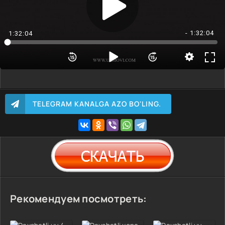
- 1:32:04
1:32:04
TELEGRAM KANALGA AZO BO'LING.
Рекомендуем посмотреть: