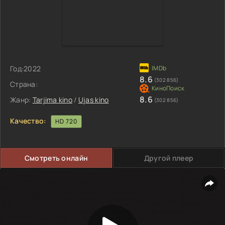
Год:
2022
8.6
(302 856)
Страна:
8.6
Жанр:
Tarjima kino
/
Ujas kino
(302 856)
Качество:
HD 720
Смотреть онлайн
Другой плеер