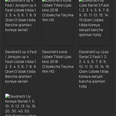
Daxshatli uy 4 Fasl
Daxshatli xona
Daxshatli uy Ujas
/ Jonajon uy 4
Uzbek Tilida Ujas
Serial 2 Fasil 1. 2.
Fasli Uzbek tilida 1.
kino 2018
3. 4. 5. 6. 7. 8. 9.
2. 3. 4. 5. 6. 7. 8. 9
O'zbekcha Tarjima
10. 11. 12. 13. 14. 15
Qism O'zbek tilida
film HD
Qism Uzbek tilida
Barcha qismlari
Koreya seryali
koreya seriali
barcha qismlari
toliq