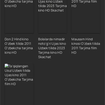
Don 2 Hind kino
Bolalarda nimadir
Mausam Hind
O'zbek tilida 2011
noto'g'ri Ujas kino
kinosi O'zbek tilida
O'zbekcha tarjima
Uzbek tilida 2023
2011 Tarjima film
kino HD
Tarjima kino HD
HD
Skachat