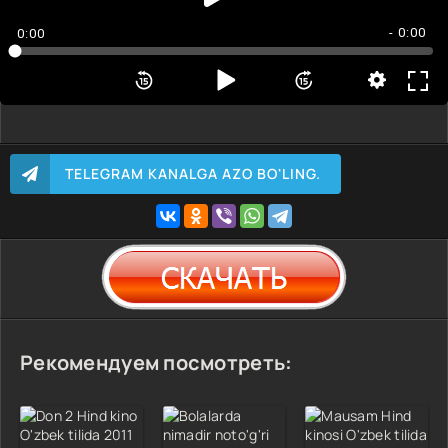
- 0:00
0:00
TELEGRAM KANALGA AZO BO'LING.
Рекомендуем посмотреть: