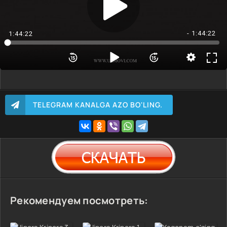
- 1:44:22
1:44:22
TELEGRAM KANALGA AZO BO'LING.
Рекомендуем посмотреть: