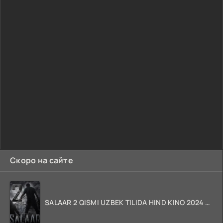
Скоро на сайте
SALAAR 2 QISMI UZBEK TILIDA HIND KINO 2024 TARJIMA 720p HD Skachat