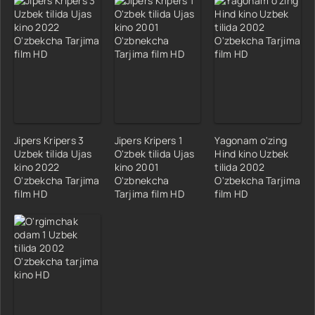
Jipers Kripers 3
Jipers Kripers 1
Yagonam o'zing
Uzbek tilida Ujas
O'zbek tilida Ujas
Hind kino Uzbek
kino 2022
kino 2001
tilida 2002
O'zbekcha Tarjima
O'zbnekcha
O'zbekcha Tarjima
film HD
Tarjima film HD
film HD