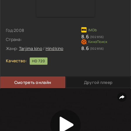
Год:
2008
8.6
(302 856)
Страна:
8.6
Жанр:
Tarjima kino
/
Hind kino
(302 856)
Качество:
HD 720
Смотреть онлайн
Другой плеер