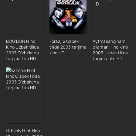
BOG'BON Hind
Forsaj 2 Uzbek
Aytmasang ham
Kino Uzbek tilida
tilida 2003 tarjima
bilaman Hind kino
2003 O'zbekcha
kino HD
2003 Uzbek tilida
tarjima film HD
tarjima film HD
Vahshiy Hint kino