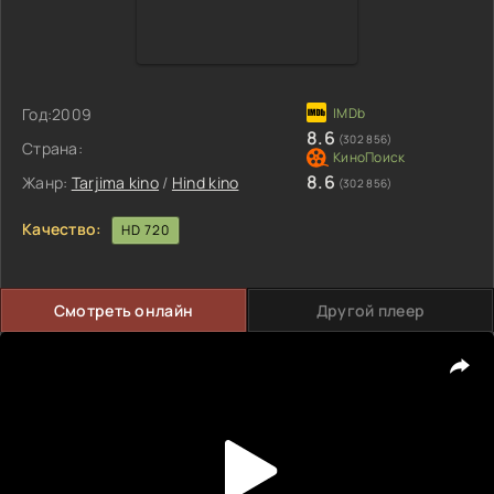
Год:
2009
8.6
(302 856)
Страна:
8.6
Жанр:
Tarjima kino
/
Hind kino
(302 856)
Качество:
HD 720
Смотреть онлайн
Другой плеер