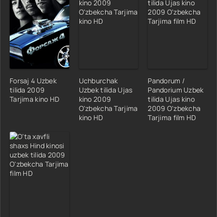
Forsaj 4 Uzbek
Uchburchak
Pandorum /
tilida 2009
Uzbek tilida Ujas
Pandorium Uzbek
Tarjima kino HD
kino 2009
tilida Ujas kino
O'zbekcha Tarjima
2009 O'zbekcha
kino HD
Tarjima film HD