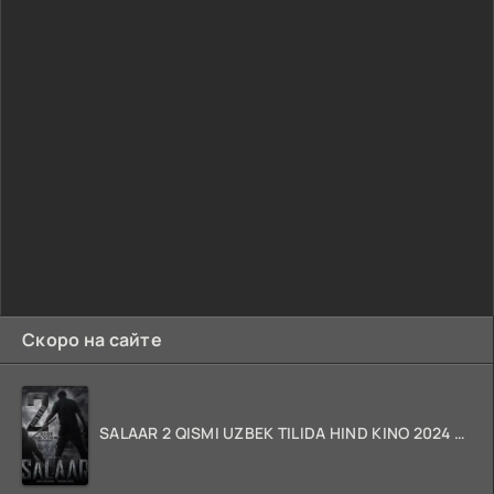
Скоро на сайте
SALAAR 2 QISMI UZBEK TILIDA HIND KINO 2024 TARJIMA 720p HD Skachat