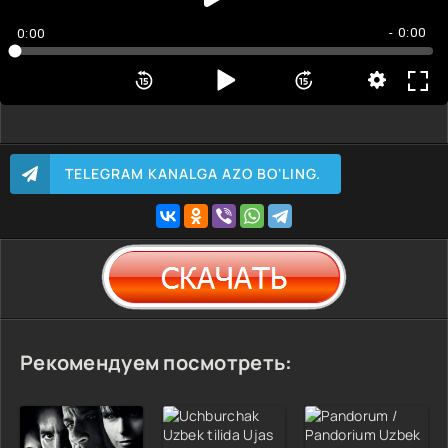
- 0:00
0:00
TELEGRAM KANALGA AZO BO'LING.
Рекомендуем посмотреть: