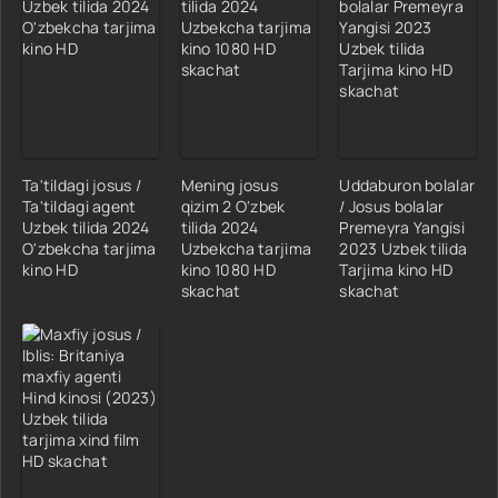
Ta'tildagi josus /
Mening josus
Uddaburon bolalar
Ta'tildagi agent
qizim 2 O'zbek
/ Josus bolalar
Uzbek tilida 2024
tilida 2024
Premeyra Yangisi
O'zbekcha tarjima
Uzbekcha tarjima
2023 Uzbek tilida
kino HD
kino 1080 HD
Tarjima kino HD
skachat
skachat