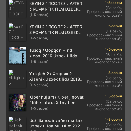
1-5 серия
KEYIN 3 / ПОСЛЕ 3 / AFTER
(BaibaKo,
3 ROMANTIK FILM UZBEK
Профессиональный
TILIDA 2021 TARJIMA FILM
(1-5 сезон)
многоголосый)
HD
1-5 серия
KEYIN 2 / ПОСЛЕ 2 / AFTER
(BaibaKo,
2 ROMANTIK FILM UZBEK
Профессиональный
TILIDA 2020 TARJIMA FILM
(1-5 сезон)
многоголосый)
HD
1-5 серия
Tuzoq / Qopqon Hind
(BaibaKo,
kinosi 2016 Uzbek tilida
Профессиональный
tarjima film HD
(1-5 сезон)
многоголосый)
1-5 серия
Yirtqich 2 / Хищник 2
(BaibaKo,
Xishnik Uzbek tilida 2018-
Профессиональный
2024 O'zbekcha tarjima
(1-5 сезон)
многоголосый)
kino HD Skachat
1-5 серия
Kiber hujum / Kiber jinoyat
(BaibaKo,
/ Kiber ataka Xitoy filmi
Профессиональный
Uzbek tilida O'zbekcha
(1-5 сезон)
многоголосый)
(2023-2025) tarjima kino
HD skachat
1-5 серия
Uch Bahodir va Yer markazi
(BaibaKo,
Uzbek tilida Multfilm 2025
Профессиональный