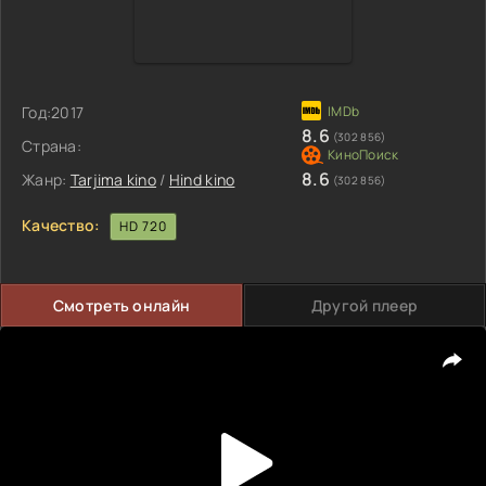
Год:
2017
8.6
(302 856)
Страна:
8.6
Жанр:
Tarjima kino
/
Hind kino
(302 856)
Качество:
HD 720
Смотреть онлайн
Другой плеер