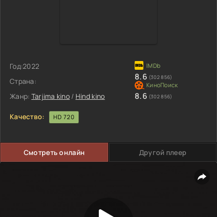
Год:
2022
8.6
(302 856)
Страна:
8.6
Жанр:
Tarjima kino
/
Hind kino
(302 856)
Качество:
HD 720
Смотреть онлайн
Другой плеер