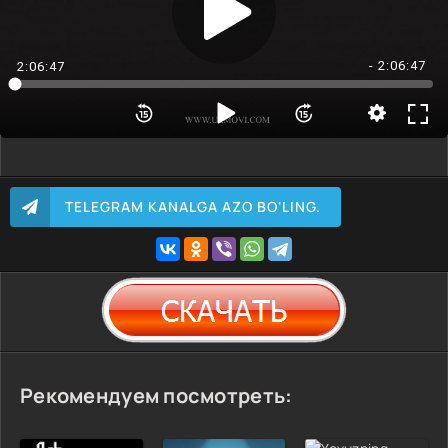
- 2:06:47
2:06:47
TELEGRAM KANALGA AZO BO'LING.
Рекомендуем посмотреть: