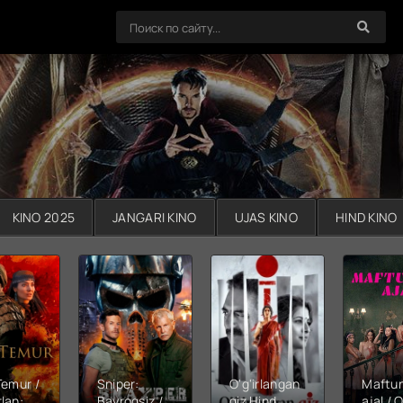
KINO 2025
JANGARI KINO
UJAS KINO
HIND KINO
Temur /
Sniper:
O'g'irlangan
Maftu
lan:
Bayroqsiz /
qiz Hind
ajal / Q