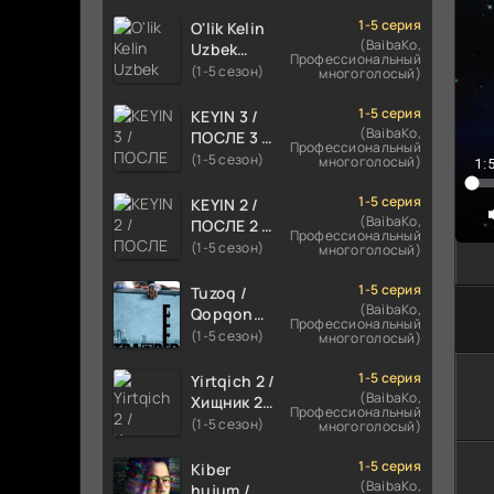
TILIDA
HIND KINO
1-5 серия
O'lik Kelin
2024
(BaibaKo,
Uzbek
Профессиональный
TARJIMA
tilida 2023
(1-5 сезон)
многоголосый)
720p HD
Multfilm
Skachat
Tarjima
1-5 серия
KEYIN 3 /
kino
(BaibaKo,
ПОСЛЕ 3 /
Профессиональный
skachat
AFTER 3
(1-5 сезон)
многоголосый)
1:
ROMANTIK
FILM
1-5 серия
KEYIN 2 /
UZBEK
(BaibaKo,
ПОСЛЕ 2 /
Профессиональный
TILIDA
AFTER 2
(1-5 сезон)
многоголосый)
2021
ROMANTIK
TARJIMA
FILM
1-5 серия
Tuzoq /
FILM HD
UZBEK
(BaibaKo,
Qopqon
Профессиональный
TILIDA
Hind
(1-5 сезон)
многоголосый)
2020
kinosi
TARJIMA
2016 Uzbek
1-5 серия
Yirtqich 2 /
FILM HD
tilida
(BaibaKo,
Хищник 2
Профессиональный
tarjima film
Xishnik
(1-5 сезон)
многоголосый)
HD
Uzbek
tilida 2018-
1-5 серия
Kiber
2024
(BaibaKo,
hujum /