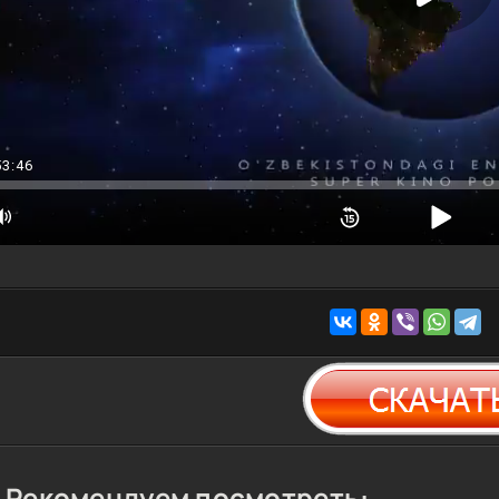
53:46
Рекомендуем посмотреть: