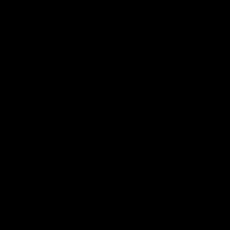
UZMOV.TV
ТЕЛЕГРАММА ДЛЯ Р