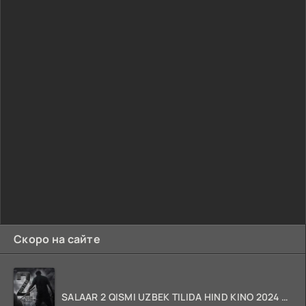
Скоро на сайте
SALAAR 2 QISMI UZBEK TILIDA HIND KINO 2024 TARJIMA 720p HD Skachat