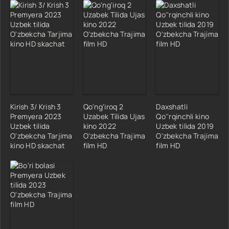
Kirish 3/ Krish 3
Qo'ng'iroq 2
Daxshatli
Premyera 2023
Uzabek Tilida Ujas
Qo''rqinchli kino
Uzbek tilida
kino 2022
Uzbek tilida 2019
O'zbekcha Tarjima
O'zbekcha Trajima
O'zbekcha Trajima
kino HD skachat
film HD
film HD