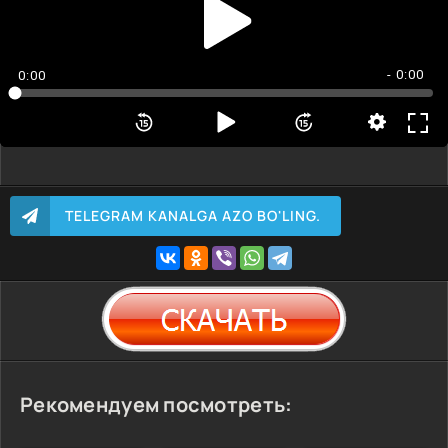
- 0:00
0:00
TELEGRAM KANALGA AZO BO'LING.
Рекомендуем посмотреть: