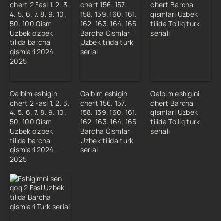
Qalbim eshigin
Qalbim eshigin
Qalbim eshigini
chert 2 Fasl 1. 2. 3.
chert 156. 157.
chert Barcha
4. 5. 6. 7. 8. 9. 10.
158. 159. 160. 161.
qismlari Uzbek
50. 100 Qism
162. 163. 164. 165
tilida To'liq turk
Uzbek o'zbek
Barcha Qismlar
seriali
tilida barcha
Uzbek tilida turk
qismlari 2024-
serial
2025