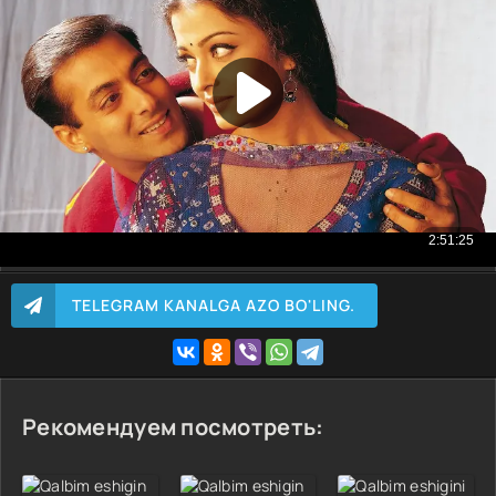
TELEGRAM KANALGA AZO BO'LING.
Рекомендуем посмотреть: