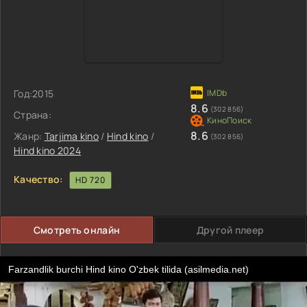
Год:
2015
8.6
(302 856)
Страна:
8.6
Жанр:
Tarjima kino
/
Hind kino
/
(302 856)
Hind kino 2024
Качество:
HD 720
Смотреть онлайн
Другой плеер