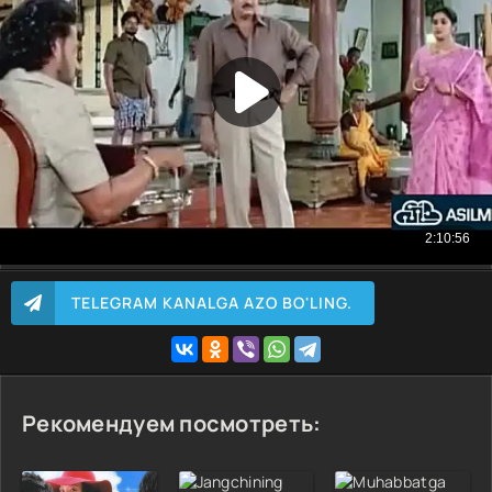
TELEGRAM KANALGA AZO BO'LING.
Рекомендуем посмотреть: