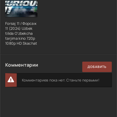
Forsaj 11 / Форсаж
11 (2024) Uzbek
tilida O'zbekcha
tarjima kino 720p
1080p HD Skachat
Комментарии
ДОБАВИТЬ
Комментариев пока нет. Станьте первыми!