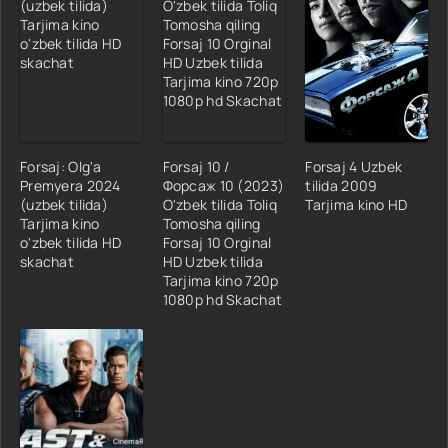
Forsaj: Olg'a
Forsaj 10 /
Forsaj 4 Uzbek
Premyera 2024
Форсаж 10 (2023)
tilida 2009
(uzbek tilida)
O'zbek tilida Toliq
Tarjima kino HD
Tarjima kino
Tomosha qiling
o'zbek tilida HD
Forsaj 10 Orginal
skachat
HD Uzbek tilida
Tarjima kino 720p
1080p hd Skachat