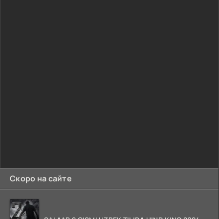
Скоро на сайте