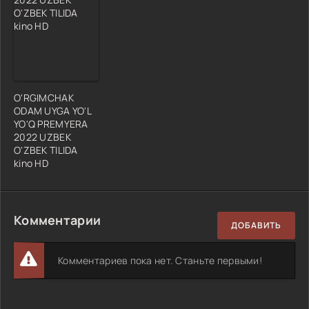
O'RGIMCHAK
ODAM UYGA YO'L
YO'Q PREMYERA
2022 UZBEK
O'ZBEK TILIDA
kino HD
Комментарии
ДОБАВИТЬ
Комментариев пока нет. Станьте первыми!