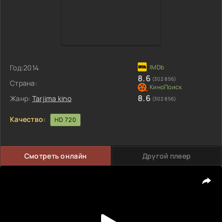
Год:
2014
8.6
(302 856)
Страна:
8.6
Жанр:
Tarjima kino
(302 856)
Качество:
HD 720
Смотреть онлайн
Другой плеер