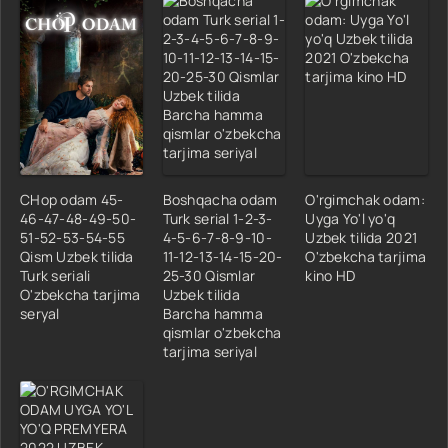
CHop odam 45-
Boshqacha odam
O'rgimchak odam:
46-47-48-49-50-
Turk serial 1-2-3-
Uyga Yo'l yo'q
51-52-53-54-55
4-5-6-7-8-9-10-
Uzbek tilida 2021
Qism Uzbek tilida
11-12-13-14-15-20-
O'zbekcha tarjima
Turk seriali
25-30 Qismlar
kino HD
O'zbekcha tarjima
Uzbek tilida
seryal
Barcha hamma
qismlar o'zbekcha
tarjima seriyal