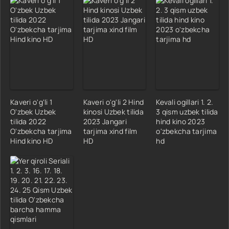
Kaveri o'g'li 1
Kaveri o'g'li 2 Hind
Kevali ogillari 1. 2.
O'zbek Uzbek
kinosi Uzbek tilida
3 qism uzbek tilida
tilida 2022
2023 Jangari
hind kino 2023
O'zbekcha tarjima
tarjima xind film
o'zbekcha tarjima
Hind kino HD
HD
hd