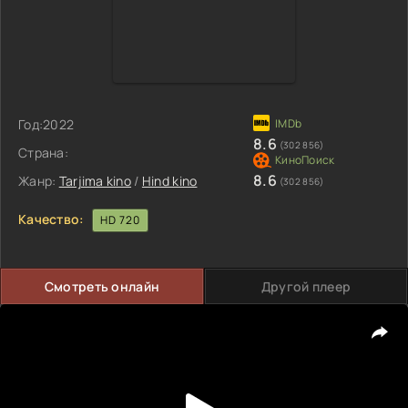
Год:
2022
8.6
(302 856)
Страна:
8.6
Жанр:
Tarjima kino
/
Hind kino
(302 856)
Качество:
HD 720
Смотреть онлайн
Другой плеер