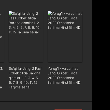
23.
So'qirlar Jangi 2 Fasil
Yorug'lik va zulmat
Uzbek tilida Barcha
Jangi O'zbek Tilida
qismlar 1. 2. 3. 4. 5.
2022 O'zbekcha
6. 7. 8. 9. 10. 11. 12
tarjima Hind film HD
da
Tarjima serial