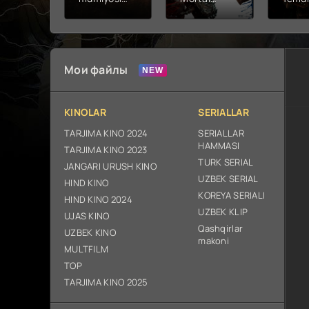
2026 (uzbek
kombat 2 /
Fathc
tilida kino)
Ólim jangi 2
yuksal
tarjima HD
(2026)
Prem
skachat
Uzbek tilida
Netfli
Uzbek 
Мои файлы
O'zbe
2026
tarjim
KINOLAR
SERIALLAR
Full H
ix sk
TARJIMA KINO 2024
SERIALLAR
HAMMASI
TARJIMA KINO 2023
TURK SERIAL
JANGARI URUSH KINO
UZBEK SERIAL
HIND KINO
KOREYA SERIALI
HIND KINO 2024
UZBEK KLIP
UJAS KINO
Qashqirlar
UZBEK KINO
makoni
MULTFILM
TOP
TARJIMA KINO 2025