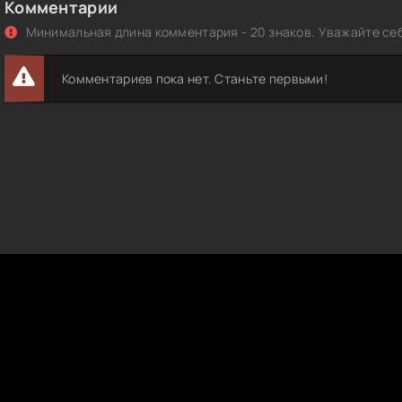
Комментарии
Минимальная длина комментария - 20 знаков. Уважайте себ
Комментариев пока нет. Станьте первыми!