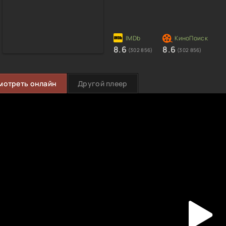
8.6
8.6
(302 856)
(302 856)
мотреть онлайн
Другой плеер