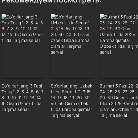
So'qirlar jangi 3 Fasl
So'qirlar jangi Uzbek
Zulmat 3 Fasl 22. 
To'liq 1. 2. 3. 4. 5. 6. 7.
tilida Serial 1. 2. 3 15.
24. 25. 26. 27. 28.
8. 9. 10. 11. 12. 13. 14.
16. 17. 18. 19. 20. 30.
29. 30 Qism Uzbek
15 Qism Uzbek tilida
40. 50 Qism ozbek
tilida 2025 Barcha
Tarjima serial
tilida Barcha qismlar
qismlar O'zbek tili
Tarjima seryal
Tarjima serial