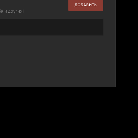
ДОБАВИТЬ
я и других!